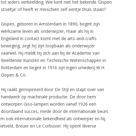
tot ieders verbeelding. Wie kent niet het bekende ‘Gispen
stoeltje’ of heeft er misschien zelf eentje thuis staan?
Gispen, geboren in Amsterdam in 1890, begint zijn
werkzame leven als onderwijzer, maar als hij in
Engeland in contact komt met de arts-and-crafts
beweging, zegt hij zijn loopbaan als onderwijzer
vaarwel. Hij meldt hij zich aan bij de Academie van
Beeldende Kunsten en Technische Wetenschappen in
Rotterdam en begint in 1916 zijn eigen smederij W.H.
Gispen & Co.
Hij raakt geïnspireerd door De Stijl en stapt over van
handwerk op machinale productie. De door hem
ontworpen Giso-lampen worden vanaf 1926 een
doorslaand succes, mede door de internationale beurs
em ook internationale bekendheid als ontwerper en hij
etveld, Breuer en Le Corbusier. Hij opent diverse