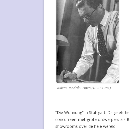
Willem Hendrik Gispen (1890-1981)
“Die Wohnung” in Stuttgart. Dit geeft h
concurreert met grote ontwerpers als Ri
showrooms over de hele wereld.