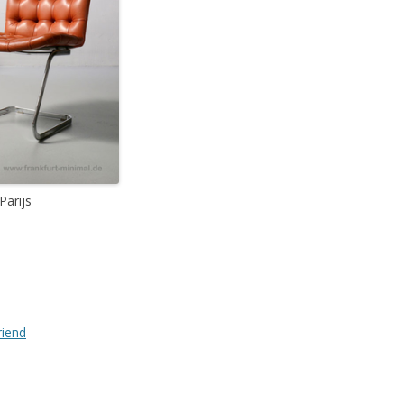
Parijs
riend