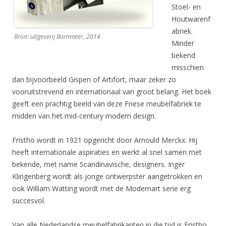
Stoel- en
Houtwarenf
abriek.
Bron: uitgeverij Bornmeer, 2014
Minder
bekend
misschien
dan bijvoorbeeld Gispen of Artifort, maar zeker zo
vooruitstrevend en internationaal van groot belang. Het boek
geeft een prachtig beeld van deze Friese meubelfabriek te
midden van het mid-century modern design.
Fristho wordt in 1921 opgericht door Arnould Merckx. Hij
heeft internationale aspiraties en werkt al snel samen met
bekende, met name Scandinavische, designers. Inger
Klingenberg wordt als jonge ontwerpster aangetrokken en
ook William Watting wordt met de Modernart serie erg
succesvol.
Van alle Nederlandse meubelfabrikanten in die tijd is Fristho