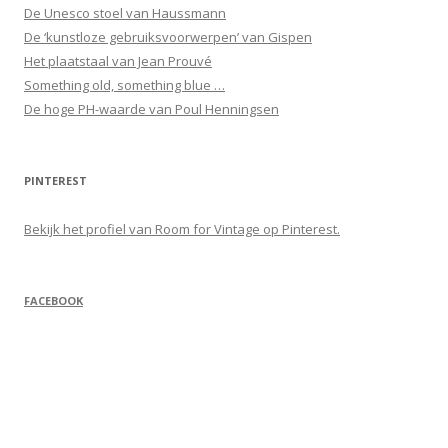
De Unesco stoel van Haussmann
De ‘kunstloze gebruiksvoorwerpen’ van Gispen
Het plaatstaal van Jean Prouvé
Something old, something blue …
De hoge PH-waarde van Poul Henningsen
PINTEREST
Bekijk het profiel van Room for Vintage op Pinterest.
FACEBOOK