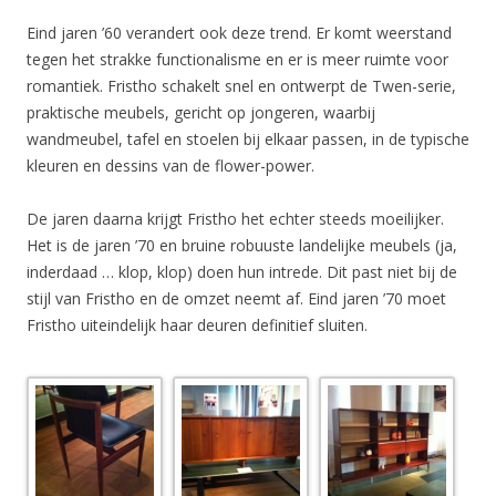
Eind jaren ’60 verandert ook deze trend. Er komt weerstand
tegen het strakke functionalisme en er is meer ruimte voor
romantiek. Fristho schakelt snel en ontwerpt de Twen-serie,
praktische meubels, gericht op jongeren, waarbij
wandmeubel, tafel en stoelen bij elkaar passen, in de typische
kleuren en dessins van de flower-power.
De jaren daarna krijgt Fristho het echter steeds moeilijker.
Het is de jaren ’70 en bruine robuuste landelijke meubels (ja,
inderdaad … klop, klop) doen hun intrede. Dit past niet bij de
stijl van Fristho en de omzet neemt af. Eind jaren ’70 moet
Fristho uiteindelijk haar deuren definitief sluiten.