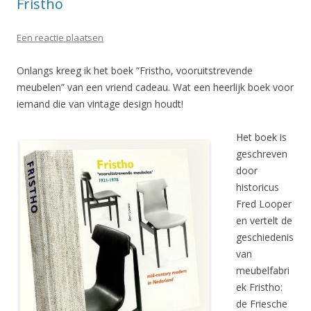
Fristho
Een reactie plaatsen
Onlangs kreeg ik het boek “Fristho, vooruitstrevende
meubelen” van een vriend cadeau. Wat een heerlijk boek voor
iemand die van vintage design houdt!
Het boek is
geschreven
door
historicus
Fred Looper
en vertelt de
geschiedenis
van
meubelfabri
ek Fristho:
de Friesche