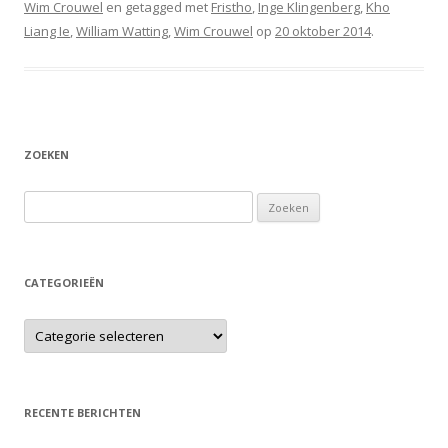
Wim Crouwel
en getagged met
Fristho
,
Inge Klingenberg
,
Kho
Liang Ie
,
William Watting
,
Wim Crouwel
op
20 oktober 2014
.
ZOEKEN
Zoeken naar:
CATEGORIEËN
RECENTE BERICHTEN