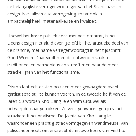
de belangrijkste vertegenwoordiger van het Scandinavisch
design. Niet alleen qua vormgeving, maar ook in
ambachtelijkheid, materiaalkeuze en kwaliteit.
Hoewel het brede publiek deze meubels omarmt, is het
Deens design niet altijd even geliefd bij het artistieke deel van
de branche, met name vertegenwoordigd in het tijdschrift
Goed Wonen. Daar vindt men de ontwerpen vaak te
traditioneel en harmonieus en streeft men naar de meer
strakke lijnen van het functionalisme.
Fristho laat echter zien ook een meer gewaagdere avant-
gardistische stijl te kunnen voeren. In de tweede helft van de
jaren ’50 worden Kho Liang Ie en Wim Crouwel als
ontwerpduo aangetrokken. Zij vertegenwoordigen juist het
strakkere functionalisme. De J-serie van Kho Liang Ie,
waaronder een prachtig strak vormgegeven wandmeubel van
palissander hout, onderstreept de nieuwe koers van Fristho.