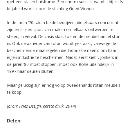
met een stalen buisframe. Een enorm succes, waarbij hij zelfs
bejubeld wordt door de stichting Goed Wonen.
In de jaren ’70 raken beide bedrijven, die elkaars concurrent
zijn en er een sport van maken om elkaars ontwerpen te
stelen, in verval. De crisis slaat toe en de meubelhandel stort
in. Ook de aanvoer van rotan wordt gestaakt, vanwege de
beschermende maatregelen die Indonesië neemt om haar
eigen industrie te beschermen. Nadat eerst Gebr. Jonkers in
de jaren ’80 moet stoppen, moet ook Rohé uiteindelijk in
1997 haar deuren sluiten.
Maar gelukkig zijn er nog volop tweedehands rotan meubels
te koop!
(bron: Fries Design, eerste druk, 2014)
Delen: