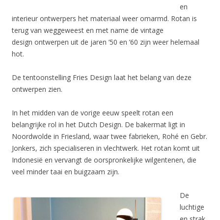
en
interieur ontwerpers het materiaal weer omarmd. Rotan is
terug van weggeweest en met name de vintage
design ontwerpen uit de jaren ’50 en ’60 zijn weer helemaal
hot.
De tentoonstelling Fries Design laat het belang van deze
ontwerpen zien.
In het midden van de vorige eeuw speelt rotan een
belangrijke rol in het Dutch Design. De bakermat ligt in
Noordwolde in Friesland, waar twee fabrieken, Rohé en Gebr.
Jonkers, zich specialiseren in vlechtwerk. Het rotan komt uit
Indonesië en vervangt de oorspronkelijke wilgentenen, die
veel minder taai en buigzaam zijn.
De
luchtige
en strak