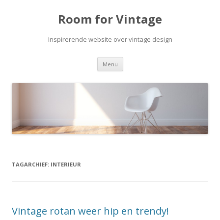
Room for Vintage
Inspirerende website over vintage design
Spring naar de inhoud
Menu
TAGARCHIEF:
INTERIEUR
Vintage rotan weer hip en trendy!