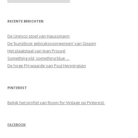
RECENTE BERICHTEN
De Unesco stoel van Haussmann
De ‘kunstloze gebruiksvoorwerpen’ van Gispen
Het plaatstaal van Jean Prouvé
Something old, something blue …
De hoge PH-waarde van Poul Henningsen
PINTEREST
Bekijk het profiel van Room for Vintage op Pinterest.
FACEBOOK