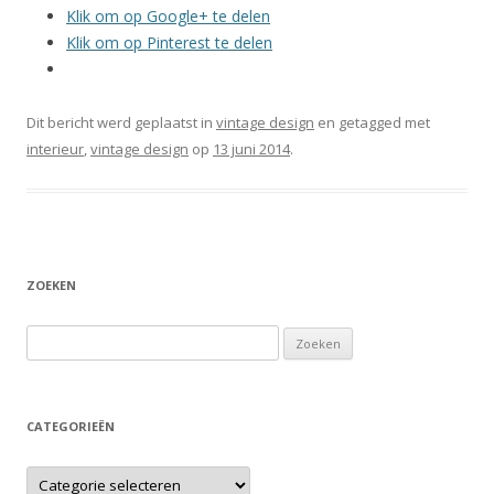
Klik om op Google+ te delen
Klik om op Pinterest te delen
Dit bericht werd geplaatst in
vintage design
en getagged met
interieur
,
vintage design
op
13 juni 2014
.
ZOEKEN
Zoeken naar:
CATEGORIEËN