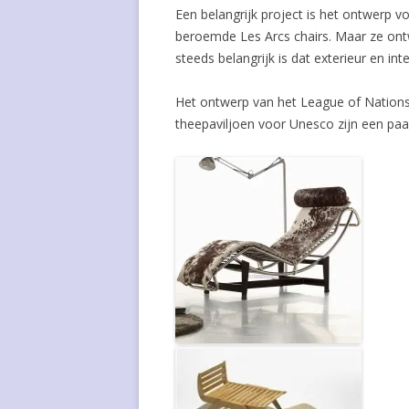
Een belangrijk project is het ontwerp v
beroemde Les Arcs chairs. Maar ze ont
steeds belangrijk is dat exterieur en int
Het ontwerp van het League of Nation
theepaviljoen voor Unesco zijn een paa
Chaise longue B306