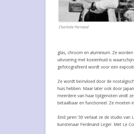
Charlotte Perriand
glas, chroom en aluminium. Ze worden 
uitvoering met koeienhuid is waarschijn
gefotografeerd wordt voor een expositi
Ze wordt beïnvloed door de nostalgisc
huis hebben. Maar later ook door Japan,
meerdere van haar tijdgenoten vindt ze
betaalbaar en functioneel. Ze moeten
Eind jaren ’30 verlaat ze de studio van
kunstenaar Ferdinand Leger. Met Le Corb