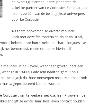
en overtuigt hiermee Pierre Jeanneret, de
zakelijke partner van Le Corbusier. Een paar jaar
later is ze één van de belangrijkste ontwerpers
voor Le Corbusier.
Als team ontwerpen ze diverse meubels,
vaak met dezelfde materialen als basis: staal,
vooral bekend door hun stoelen en chaise longues. De
lijk het beroemdst, mede omdat ze hierin zelf
e.
he meubels uit de Savoie, waar haar grootouders een
 waar ze in 1940 als adviseur naartoe gaat. Zoals
 het belangrijk dat haar ontwerpen mooi zijn, maar ook
 in massa geproduceerd kunnen worden.
 Le Corbusier, om te werken met o.a. Jean Prouvé en de
usier blijft ze echter haar hele leven contact houden.