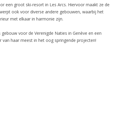
oor een groot ski-resort in Les Arcs. Hiervoor maakt ze de
werpt ook voor diverse andere gebouwen, waarbij het
erieur met elkaar in harmonie zijn.
s gebouw voor de Verenigde Naties in Genève en een
r van haar meest in het oog springende projecten!