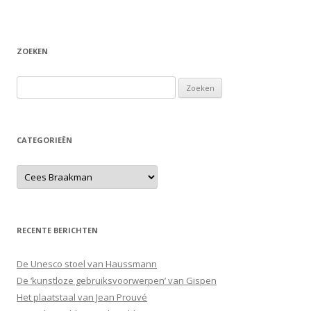
ZOEKEN
Zoeken naar:
CATEGORIEËN
RECENTE BERICHTEN
De Unesco stoel van Haussmann
De ‘kunstloze gebruiksvoorwerpen’ van Gispen
Het plaatstaal van Jean Prouvé