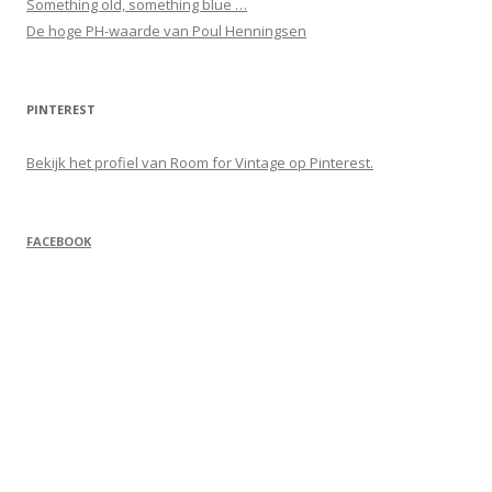
Something old, something blue …
De hoge PH-waarde van Poul Henningsen
PINTEREST
Bekijk het profiel van Room for Vintage op Pinterest.
FACEBOOK