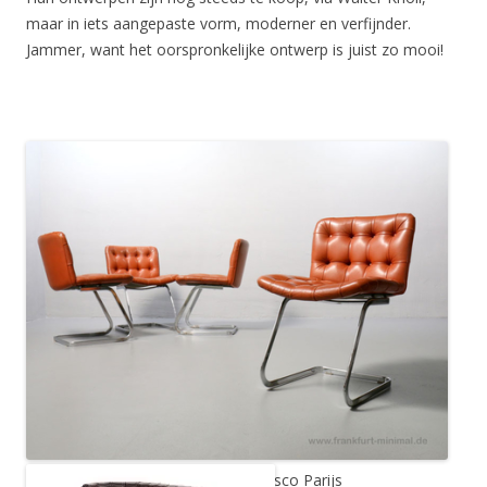
maar in iets aangepaste vorm, moderner en verfijnder.
Jammer, want het oorspronkelijke ontwerp is juist zo mooi!
Stoel RH-304, ontworpen voor Unesco Parijs