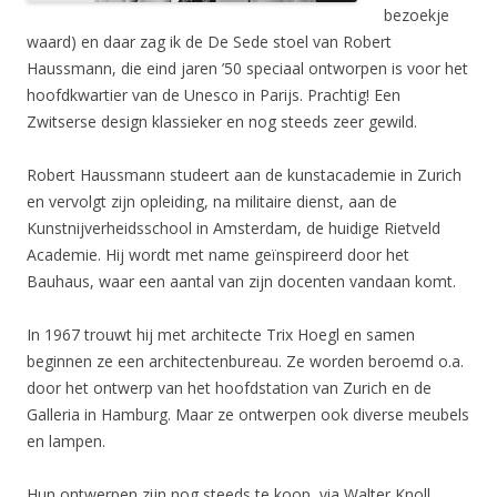
bezoekje
waard) en daar zag ik de De Sede stoel van Robert
Haussmann, die eind jaren ’50 speciaal ontworpen is voor het
hoofdkwartier van de Unesco in Parijs. Prachtig! Een
Zwitserse design klassieker en nog steeds zeer gewild.
Robert Haussmann studeert aan de kunstacademie in Zurich
en vervolgt zijn opleiding, na militaire dienst, aan de
Kunstnijverheidsschool in Amsterdam, de huidige Rietveld
Academie. Hij wordt met name geïnspireerd door het
Bauhaus, waar een aantal van zijn docenten vandaan komt.
In 1967 trouwt hij met architecte Trix Hoegl en samen
beginnen ze een architectenbureau. Ze worden beroemd o.a.
door het ontwerp van het hoofdstation van Zurich en de
Galleria in Hamburg. Maar ze ontwerpen ook diverse meubels
en lampen.
Hun ontwerpen zijn nog steeds te koop, via Walter Knoll,