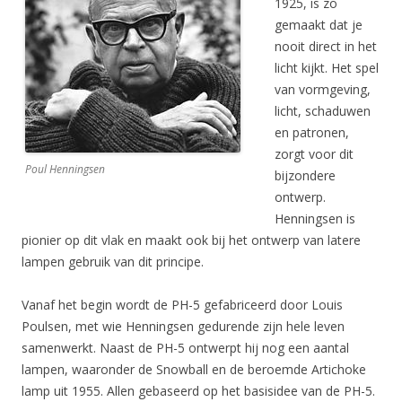
1925, is zo
gemaakt dat je
nooit direct in het
licht kijkt. Het spel
van vormgeving,
licht, schaduwen
en patronen,
zorgt voor dit
Poul Henningsen
bijzondere
ontwerp.
Henningsen is
pionier op dit vlak en maakt ook bij het ontwerp van latere
lampen gebruik van dit principe.
Vanaf het begin wordt de PH-5 gefabriceerd door Louis
Poulsen, met wie Henningsen gedurende zijn hele leven
samenwerkt. Naast de PH-5 ontwerpt hij nog een aantal
lampen, waaronder de Snowball en de beroemde Artichoke
lamp uit 1955. Allen gebaseerd op het basisidee van de PH-5.