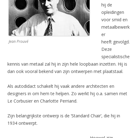
hij de
opleidingen
voor smid en
metaalbewerk
er
Jean Prouvé
heeft gevolgd.
Deze
specialistische
kennis van metaal zal hij in zijn hele loopbaan inzetten. Hij is
dan ook vooral bekend van zijn ontwerpen met plaatstaal.
Als autodidact schakelt hij vaak andere architecten en
designers in om hem te helpen. Zo werkt hij o.a. samen met
Le Corbusier en Charlotte Perriand.
Zijn belangrijkste ontwerp is de ‘Standard Chair’, die hij in
1934 ontwerpt.
Hoewel zijn