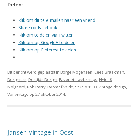
Delen:
Klik om dit te e-mailen naar een vriend
Share op Facebook
Klik om te delen via Twitter
Klik om op Google+ te delen
Klik om op Pinterest te delen
Dit bericht werd geplaatst in
Borge Mogensen
,
Cees Braakman
,
Designers
,
Destijds Design
,
Favoriete webshops
,
Hvidt &
Molgaard
,
Rob Parry
,
RoomofArt.de
,
Studio 1900
,
vintage design
,
Vonvintage
op
27 oktober 2014
.
Jansen Vintage in Oost