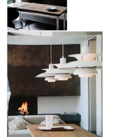
Lichtblauwe PH5 lamp
Staande PH lamp