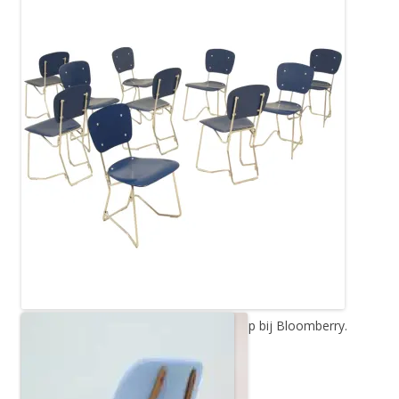
Aluflex stoelen van Armin Wirth. Te koop bij Bloomberry.
Prijs op aanvraag.