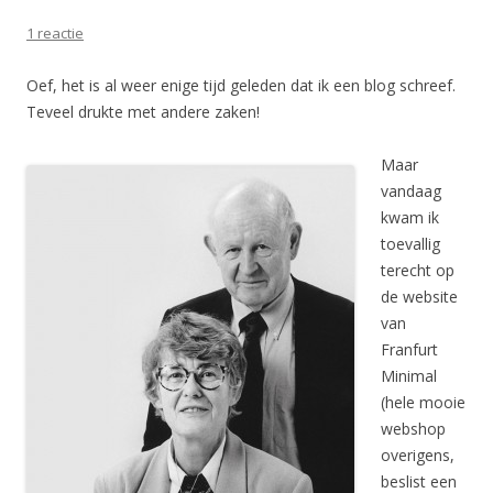
1 reactie
Oef, het is al weer enige tijd geleden dat ik een blog schreef.
Teveel drukte met andere zaken!
Maar
vandaag
kwam ik
toevallig
terecht op
de website
van
Franfurt
Minimal
(hele mooie
webshop
overigens,
beslist een