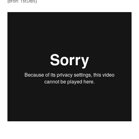
(bron: 1stDibs)