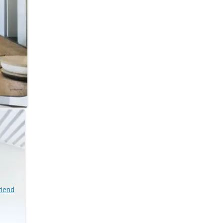
riend