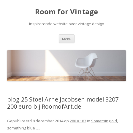
Room for Vintage
Inspirerende website over vintage design
Spring naar de inhoud
Menu
blog 25 Stoel Arne Jacobsen model 3207
200 euro bij RoomofArt.de
Gepubliceerd
8 december 2014
op
280 × 187
in
Something old,
something blue …
.