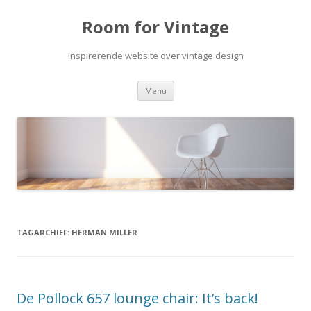
Room for Vintage
Inspirerende website over vintage design
Spring naar de inhoud
Menu
TAGARCHIEF:
HERMAN MILLER
De Pollock 657 lounge chair: It’s back!