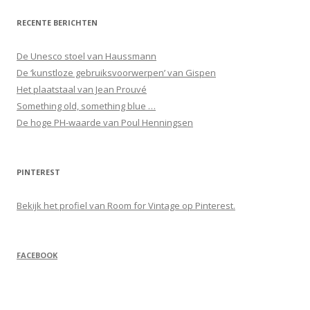
RECENTE BERICHTEN
De Unesco stoel van Haussmann
De ‘kunstloze gebruiksvoorwerpen’ van Gispen
Het plaatstaal van Jean Prouvé
Something old, something blue …
De hoge PH-waarde van Poul Henningsen
PINTEREST
Bekijk het profiel van Room for Vintage op Pinterest.
FACEBOOK